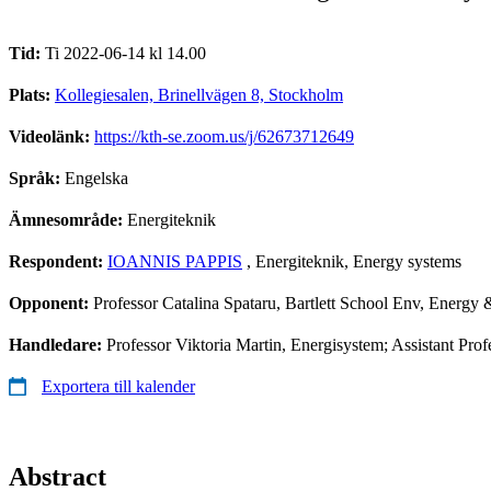
Tid:
Ti 2022-06-14 kl 14.00
Plats:
Kollegiesalen, Brinellvägen 8, Stockholm
Videolänk:
https://kth-se.zoom.us/j/62673712649
Språk:
Engelska
Ämnesområde:
Energiteknik
Respondent:
IOANNIS PAPPIS
, Energiteknik, Energy systems
Opponent:
Professor Catalina Spataru, Bartlett School Env, Energy 
Handledare:
Professor Viktoria Martin, Energisystem; Assistant Pr
Exportera till kalender
Abstract