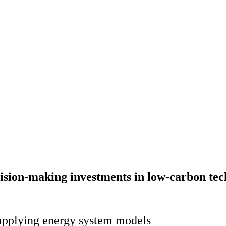
cision-making investments in low-carbon tec
 applying energy system models