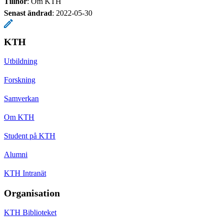
Tillhör
: Om KTH
Senast ändrad
:
2022-05-30
KTH
Utbildning
Forskning
Samverkan
Om KTH
Student på KTH
Alumni
KTH Intranät
Organisation
KTH Biblioteket