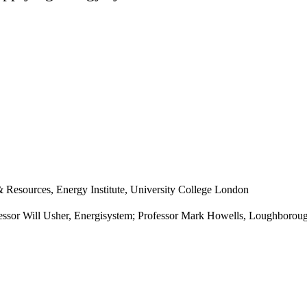
& Resources, Energy Institute, University College London
ofessor Will Usher, Energisystem; Professor Mark Howells, Loughborou