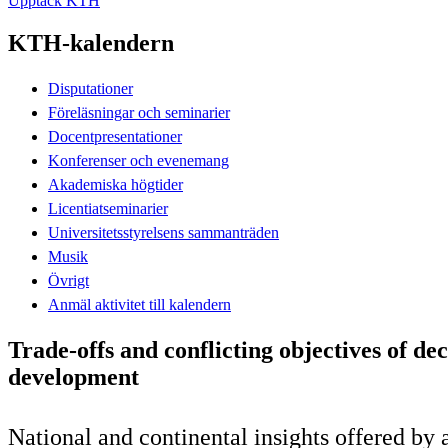
Upptäck KTH
KTH-kalendern
Disputationer
Föreläsningar och seminarier
Docentpresentationer
Konferenser och evenemang
Akademiska högtider
Licentiatseminarier
Universitetsstyrelsens sammanträden
Musik
Övrigt
Anmäl aktivitet till kalendern
Trade-offs and conflicting objectives of de
development
National and continental insights offered by