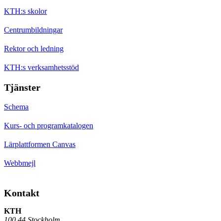
KTH:s skolor
Centrumbildningar
Rektor och ledning
KTH:s verksamhetsstöd
Tjänster
Schema
Kurs- och programkatalogen
Lärplattformen Canvas
Webbmejl
Kontakt
KTH
100 44 Stockholm