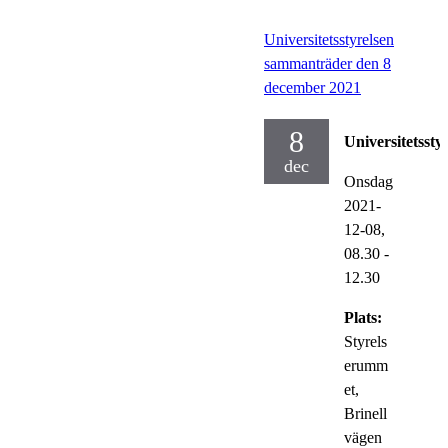
Universitetsstyrelsen
sammanträder den 8
december 2021
8
Universitetsstyr
dec
Onsdag
2021-
12-08,
08.30
-
12.30
Plats:
Styrels
erumm
et,
Brinell
vägen