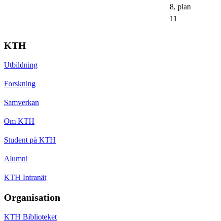
8, plan
11
KTH
Utbildning
Forskning
Samverkan
Om KTH
Student på KTH
Alumni
KTH Intranät
Organisation
KTH Biblioteket