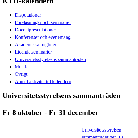
KTH-kalendern
Disputationer
Föreläsningar och seminarier
Docentpresentationer
Konferenser och evenemang
Akademiska högtider
Licentiatseminarier
Universitetsstyrelsens sammanträden
Musik
Övrigt
Anmäl aktivitet till kalendern
Universitetsstyrelsens sammanträden
Fr 8 oktober - Fr 31 december
Universitetsstyrelsen
sammanträder den 13