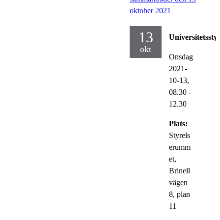
oktober 2021
13
Universitetsstyr
okt
Onsdag
2021-
10-13,
08.30
-
12.30
Plats:
Styrels
erumm
et,
Brinell
vägen
8, plan
11