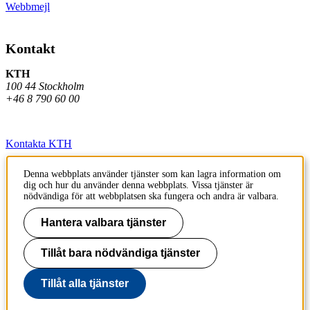
Webbmejl
Kontakt
KTH
100 44 Stockholm
+46 8 790 60 00
Kontakta KTH
Jobba på KTH
Denna webbplats använder tjänster som kan lagra information om
dig och hur du använder denna webbplats. Vissa tjänster är
Press och media
nödvändiga för att webbplatsen ska fungera och andra är valbara.
Faktura och betalning KTH
Hantera valbara tjänster
Om KTH:s webbplatser
Tillåt bara nödvändiga tjänster
Tillgänglighetsredogörelse
Tillåt alla tjänster