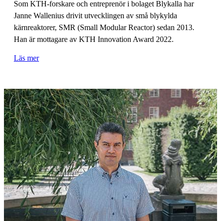
Som KTH-forskare och entreprenör i bolaget Blykalla har
Janne Wallenius drivit utvecklingen av små blykylda
kärnreaktorer, SMR (Small Modular Reactor) sedan 2013.
Han är mottagare av KTH Innovation Award 2022.
Läs mer