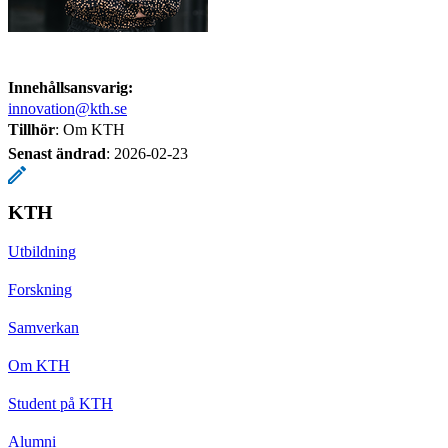
Innehållsansvarig:
innovation@kth.se
Tillhör
: Om KTH
Senast ändrad
:
2026-02-23
KTH
Utbildning
Forskning
Samverkan
Om KTH
Student på KTH
Alumni