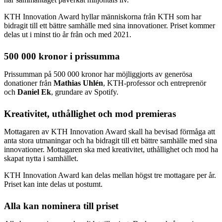
KTH Innovation Award hyllar människorna från KTH som har
bidragit till ett bättre samhälle med sina innovationer. Priset kommer
delas ut i minst tio år från och med 2021.
500 000 kronor i prissumma
Prissumman på 500 000 kronor har möjliggjorts av generösa
donationer från
Mathias Uhlén
, KTH-professor och entreprenör
och
Daniel Ek
, grundare av Spotify.
Kreativitet, uthållighet och mod premieras
Mottagaren av KTH Innovation Award skall ha bevisad förmåga att
anta stora utmaningar och ha bidragit till ett bättre samhälle med sina
innovationer. Mottagaren ska med kreativitet, uthållighet och mod ha
skapat nytta i samhället.
KTH Innovation Award kan delas mellan högst tre mottagare per år.
Priset kan inte delas ut postumt.
Alla kan nominera till priset