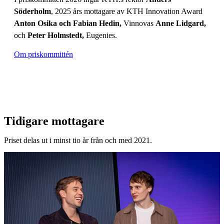
Söderholm
, 2025 års mottagare av KTH Innovation Award
Anton Osika och Fabian Hedin,
Vinnovas
Anne Lidgard,
och
Peter Holmstedt,
Eugenies.
Om priskommittén
Tidigare mottagare
Priset delas ut i minst tio år från och med 2021.