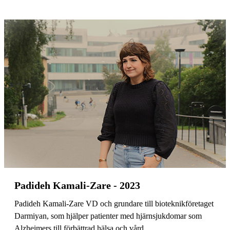
Padideh Kamali-Zare - 2023
Padideh Kamali-Zare VD och grundare till bioteknikföretaget
Darmiyan, som hjälper patienter med hjärnsjukdomar som
Alzheimers till förbättrad hälsa och vård.