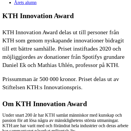
Årets alumn
KTH Innovation Award
KTH Innovation Award delas ut till personer från
KTH som genom nyskapande innovationer bidragit
till ett bättre samhälle. Priset instiftades 2020 och
möjliggjordes av donationer från Spotifys grundare
Daniel Ek och Mathias Uhlén, professor på KTH.
Prissumman är 500 000 kronor. Priset delas ut av
Stiftelsen KTH:s Innovationspris.
Om KTH Innovation Award
Under snart 200 år har KTH samlat människor med kunskap och
passion för att lösa några av mänsklighetens största utmaningar.
KTH:are har varit med och förändrat hela industrier och deras arbete
har sammantaget påverkat miljontals liv.