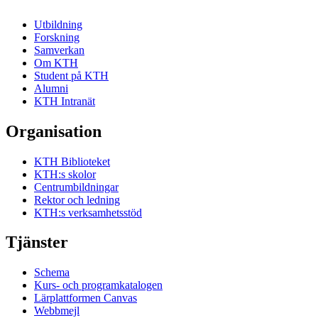
Utbildning
Forskning
Samverkan
Om KTH
Student på KTH
Alumni
KTH Intranät
Organisation
KTH Biblioteket
KTH:s skolor
Centrumbildningar
Rektor och ledning
KTH:s verksamhetsstöd
Tjänster
Schema
Kurs- och programkatalogen
Lärplattformen Canvas
Webbmejl