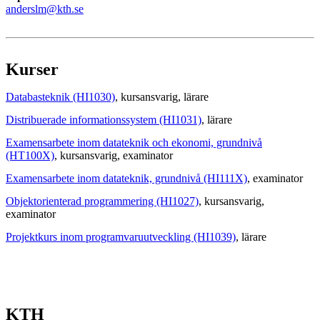
anderslm@kth.se
Kurser
Databasteknik (HI1030)
, kursansvarig
, lärare
Distribuerade informationssystem (HI1031)
, lärare
Examensarbete inom datateknik och ekonomi, grundnivå
(HT100X)
, kursansvarig
, examinator
Examensarbete inom datateknik, grundnivå (HI111X)
, examinator
Objektorienterad programmering (HI1027)
, kursansvarig
,
examinator
Projektkurs inom programvaruutveckling (HI1039)
, lärare
KTH