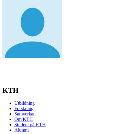
KTH
Utbildning
Forskning
Samverkan
Om KTH
Student på KTH
Alumni