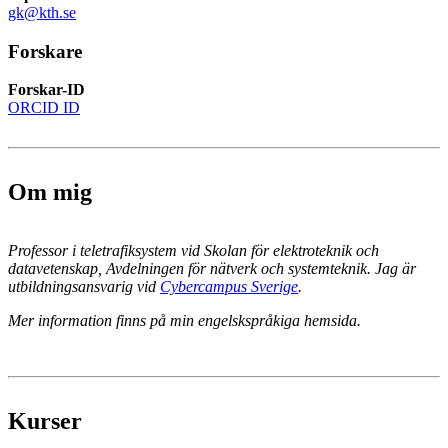
gk@kth.se
Forskare
Forskar-ID
ORCID ID
Om mig
Professor i teletrafiksystem vid Skolan för elektroteknik och
datavetenskap, Avdelningen för nätverk och systemteknik. Jag är
utbildningsansvarig vid
Cybercampus Sverige
.
Mer information finns på min engelskspråkiga hemsida.
Kurser