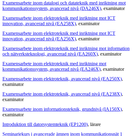
Examensarbete inom datalogi och datateknik med inriktning mot
kommunikationssystem, avancerad nivå (DA246X)
, examinator
Examensarbete inom elektroteknik med inriktning mot ICT
innovation, avancerad nivå (EA258X)
, examinator
Examensarbete inom elektroteknik med inriktning mot ICT
innovation, avancerad nivå (EA256X)
, examinator
Examensarbete inom elektroteknik med inriktning mot information
och nätverksteknologi, avancerad nivå (EA260X)
, examinator
Examensarbete inom elektroteknik med inriktning mot
kommunikationssystem, avancerad nivå (EA246X)
, examinator
Examensarbete inom elektroteknik, avancerad nivå (EA250X)
,
examinator
Examensarbete inom elektroteknik, avancerad nivå (EA238X)
,
examinator
Examensarbete inom informationsteknik, grundnivå (IA150X)
,
examinator
Introduktion till datorsystemteknik (EP1200)
, lärare
Seminariekurs i avancerade ämnen inom kommunikationsnät 1