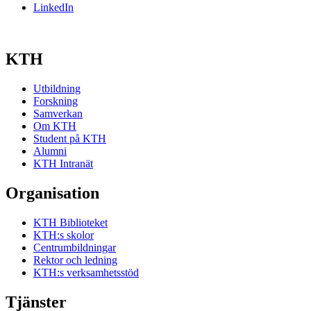
LinkedIn
KTH
Utbildning
Forskning
Samverkan
Om KTH
Student på KTH
Alumni
KTH Intranät
Organisation
KTH Biblioteket
KTH:s skolor
Centrumbildningar
Rektor och ledning
KTH:s verksamhetsstöd
Tjänster