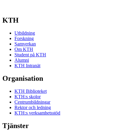
KTH
Utbildning
Forskning
Samverkan
Om KTH
Student på KTH
Alumni
KTH Intranät
Organisation
KTH Biblioteket
KTH:s skolor
Centrumbildningar
Rektor och ledning
KTH:s verksamhetsstöd
Tjänster