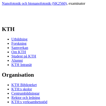
Nanofotonik och bionanofotonik (SK2560)
, examinator
KTH
Utbildning
Forskning
Samverkan
Om KTH
Student på KTH
Alumni
KTH Intranät
Organisation
KTH Biblioteket
KTH:s skolor
Centrumbildningar
Rektor och ledning
KTH:s verksamhetsstöd