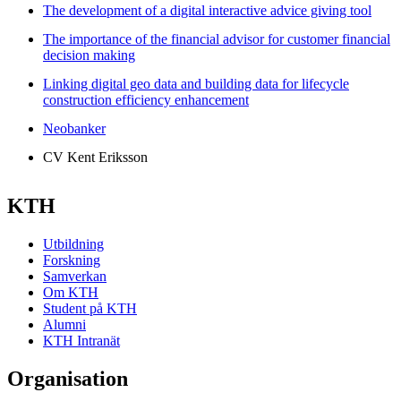
The development of a digital interactive advice giving tool
The importance of the financial advisor for customer financial
decision making
Linking digital geo data and building data for lifecycle
construction efficiency enhancement
Neobanker
CV Kent Eriksson
KTH
Utbildning
Forskning
Samverkan
Om KTH
Student på KTH
Alumni
KTH Intranät
Organisation