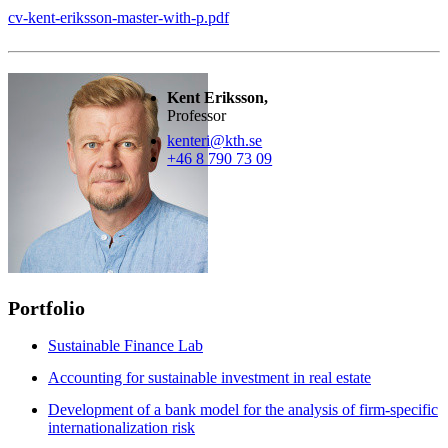
cv-kent-eriksson-master-with-p.pdf
Kent Eriksson,
Professor
kenteri@kth.se
+46 8 790 73 09
Portfolio
Sustainable Finance Lab
Accounting for sustainable investment in real estate
Development of a bank model for the analysis of firm-specific
internationalization risk