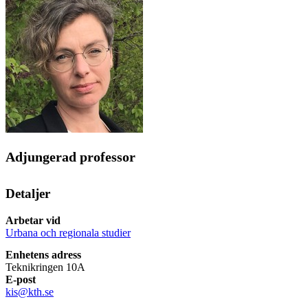
Adjungerad professor
Detaljer
Arbetar vid
Urbana och regionala studier
Enhetens adress
Teknikringen 10A
E-post
kis@kth.se