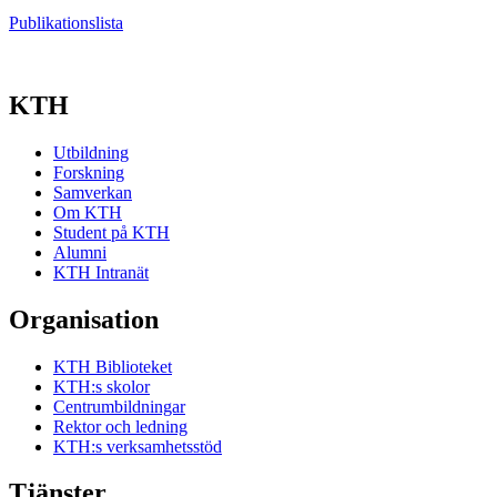
Publikationslista
KTH
Utbildning
Forskning
Samverkan
Om KTH
Student på KTH
Alumni
KTH Intranät
Organisation
KTH Biblioteket
KTH:s skolor
Centrumbildningar
Rektor och ledning
KTH:s verksamhetsstöd
Tjänster