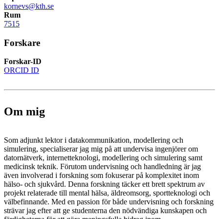
kornevs@kth.se
Rum
7515
Forskare
Forskar-ID
ORCID ID
Om mig
Som adjunkt lektor i datakommunikation, modellering och
simulering, specialiserar jag mig på att undervisa ingenjörer om
datornätverk, internetteknologi, modellering och simulering samt
medicinsk teknik. Förutom undervisning och handledning är jag
även involverad i forskning som fokuserar på komplexitet inom
hälso- och sjukvård. Denna forskning täcker ett brett spektrum av
projekt relaterade till mental hälsa, äldreomsorg, sportteknologi och
välbefinnande. Med en passion för både undervisning och forskning
strävar jag efter att ge studenterna den nödvändiga kunskapen och