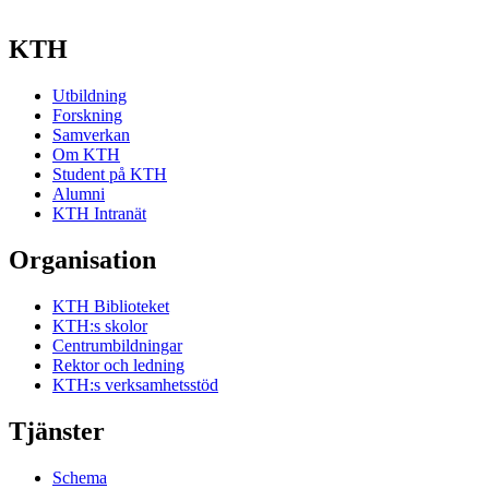
KTH
Utbildning
Forskning
Samverkan
Om KTH
Student på KTH
Alumni
KTH Intranät
Organisation
KTH Biblioteket
KTH:s skolor
Centrumbildningar
Rektor och ledning
KTH:s verksamhetsstöd
Tjänster
Schema