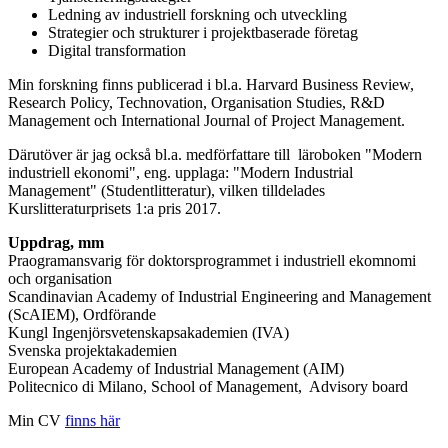
Ledning av industriell forskning och utveckling
Strategier och strukturer i projektbaserade företag
Digital transformation
Min forskning finns publicerad i bl.a. Harvard Business Review,
Research Policy, Technovation, Organisation Studies, R&D
Management och International Journal of Project Management.
Därutöver är jag också bl.a. medförfattare till läroboken "Modern
industriell ekonomi", eng. upplaga: "Modern Industrial
Management" (Studentlitteratur), vilken tilldelades
Kurslitteraturprisets 1:a pris 2017.
Uppdrag, mm
Praogramansvarig för doktorsprogrammet i industriell ekomnomi
och organisation
Scandinavian Academy of Industrial Engineering and Management
(ScAIEM), Ordförande
Kungl Ingenjörsvetenskapsakademien (IVA)
Svenska projektakademien
European Academy of Industrial Management (AIM)
Politecnico di Milano, School of Management, Advisory board
Min CV
finns här