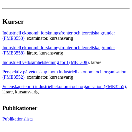
Kurser
Industriell ekonomi: forskningsfronter och teoretiska grunder
(FME3553)
, examinator
, kursansvarig
Industriell ekonomi: forskningsfronter och teoretiska grunder
(FME3558)
, lärare
, kursansvarig
Industriell verksamhetsledning för I (ME1308)
, lärare
Perspektiv på vetenskap inom industriell ekonomi och organisation
(FME3552)
, examinator
, kursansvarig
Vetenskapsteori i industriell ekonomi och organisation (FME3555)
,
lärare
, kursansvarig
Publikationer
Publikationslista