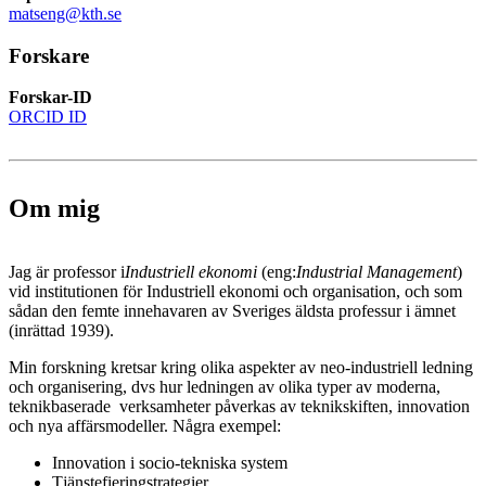
matseng@kth.se
Forskare
Forskar-ID
ORCID ID
Om mig
Jag är professor i
Industriell ekonomi
(eng:
Industrial Management
)
vid institutionen för Industriell ekonomi och organisation, och som
sådan den femte innehavaren av Sveriges äldsta professur i ämnet
(inrättad 1939).
Min forskning kretsar kring olika aspekter av neo-industriell ledning
och organisering, dvs hur ledningen av olika typer av moderna,
teknikbaserade verksamheter påverkas av teknikskiften, innovation
och nya affärsmodeller. Några exempel:
Innovation i socio-tekniska system
Tjänstefieringstrategier