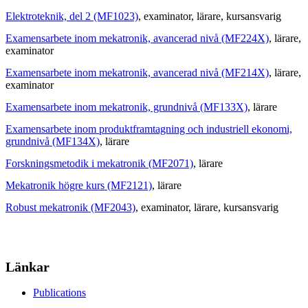
Elektroteknik, del 2 (MF1023)
, examinator
, lärare
, kursansvarig
Examensarbete inom mekatronik, avancerad nivå (MF224X)
, lärare
,
examinator
Examensarbete inom mekatronik, avancerad nivå (MF214X)
, lärare
,
examinator
Examensarbete inom mekatronik, grundnivå (MF133X)
, lärare
Examensarbete inom produktframtagning och industriell ekonomi,
grundnivå (MF134X)
, lärare
Forskningsmetodik i mekatronik (MF2071)
, lärare
Mekatronik högre kurs (MF2121)
, lärare
Robust mekatronik (MF2043)
, examinator
, lärare
, kursansvarig
Länkar
Publications