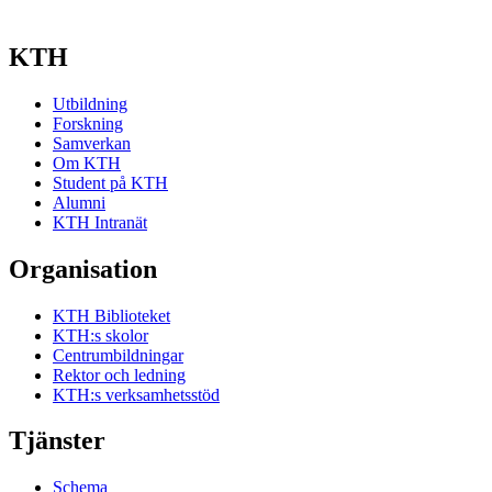
KTH
Utbildning
Forskning
Samverkan
Om KTH
Student på KTH
Alumni
KTH Intranät
Organisation
KTH Biblioteket
KTH:s skolor
Centrumbildningar
Rektor och ledning
KTH:s verksamhetsstöd
Tjänster
Schema