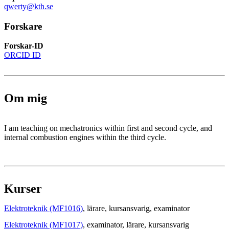
qwerty@kth.se
Forskare
Forskar-ID
ORCID ID
Om mig
I am teaching on mechatronics within first and second cycle, and
internal combustion engines within the third cycle.
Kurser
Elektroteknik (MF1016)
, lärare
, kursansvarig
, examinator
Elektroteknik (MF1017)
, examinator
, lärare
, kursansvarig