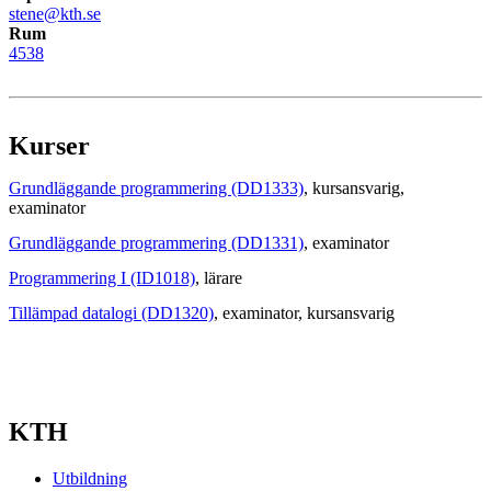
stene@kth.se
Rum
4538
Kurser
Grundläggande programmering (DD1333)
, kursansvarig
,
examinator
Grundläggande programmering (DD1331)
, examinator
Programmering I (ID1018)
, lärare
Tillämpad datalogi (DD1320)
, examinator
, kursansvarig
KTH
Utbildning