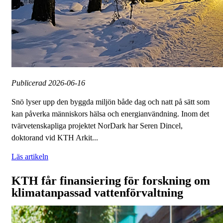
Publicerad
2026-06-16
Snö lyser upp den byggda miljön både dag och natt på sätt som
kan påverka människors hälsa och energianvändning. ​Inom det
tvärvetenskapliga projektet NorDark har Seren Dincel,
doktorand vid KTH Arkit...
Läs artikeln
KTH får finansiering för forskning om
klimatanpassad vattenförvaltning