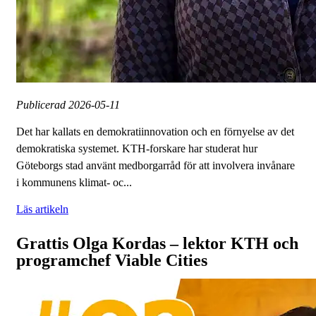
Publicerad
2026-05-11
Det har kallats en demokratiinnovation och en förnyelse av det
demokratiska systemet. KTH-forskare har studerat hur
Göteborgs stad använt medborgarråd för att involvera invånare
i kommunens klimat- oc...
Läs artikeln
Grattis Olga Kordas – lektor KTH och
programchef Viable Cities