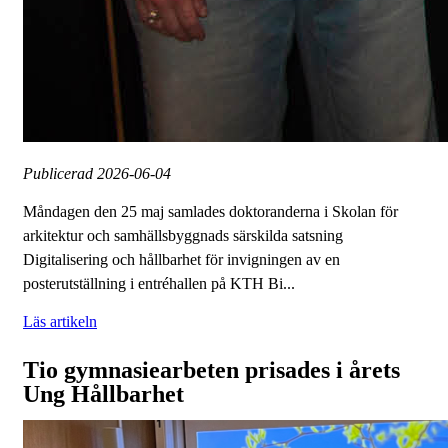
Publicerad
2026-06-04
Måndagen den 25 maj samlades doktoranderna i Skolan för
arkitektur och samhällsbyggnads särskilda satsning
Digitalisering och hållbarhet för invigningen av en
posterutställning i entréhallen på KTH Bi...
Läs artikeln
Tio gymnasiearbeten prisades i årets
Ung Hållbarhet