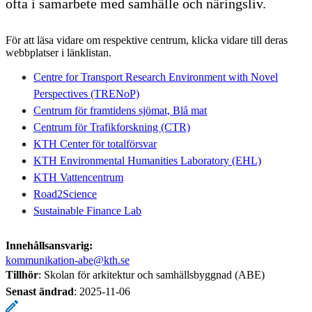
ofta i samarbete med samhälle och näringsliv.
För att läsa vidare om respektive centrum, klicka vidare till deras
webbplatser i länklistan.
​​​​​​​Centre for Transport Research Environment with Novel
Perspectives (TRENoP)
Centrum för framtidens sjömat, Blå mat
Centrum för Trafikforskning (CTR)
KTH Center för totalförsvar
​​​​​​​
KTH Environmental Humanities Laboratory (EHL)
KTH Vattencentrum
Road2Science
Sustainable Finance Lab
Innehållsansvarig:
kommunikation-abe@kth.se
Tillhör
: Skolan för arkitektur och samhällsbyggnad (ABE)
Senast ändrad
:
2025-11-06