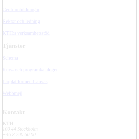
Centrumbildningar
Rektor och ledning
KTH:s verksamhetsstöd
Tjänster
Schema
Kurs- och programkatalogen
Lärplattformen Canvas
Webbmejl
Kontakt
KTH
100 44 Stockholm
+46 8 790 60 00