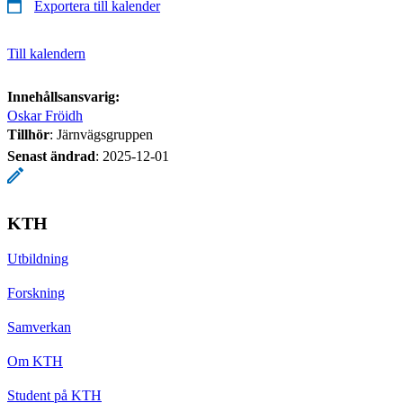
Exportera till kalender
Till kalendern
Innehållsansvarig:
Oskar Fröidh
Tillhör
: Järnvägsgruppen
Senast ändrad
:
2025-12-01
KTH
Utbildning
Forskning
Samverkan
Om KTH
Student på KTH