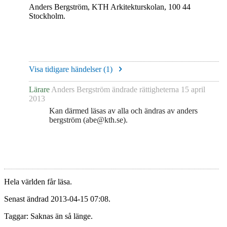
Anders Bergström, KTH Arkitekturskolan, 100 44
Stockholm.
Visa tidigare händelser (
1
)
Lärare
Anders Bergström
ändrade rättigheterna
15 april
2013
Kan därmed läsas av alla och ändras av anders
bergström (abe@kth.se).
Hela världen får läsa.
Senast ändrad 2013-04-15 07:08.
Taggar: Saknas än så länge.