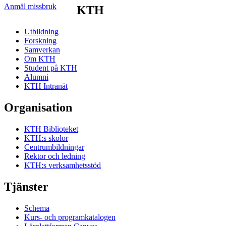
Anmäl missbruk
KTH
Utbildning
Forskning
Samverkan
Om KTH
Student på KTH
Alumni
KTH Intranät
Organisation
KTH Biblioteket
KTH:s skolor
Centrumbildningar
Rektor och ledning
KTH:s verksamhetsstöd
Tjänster
Schema
Kurs- och programkatalogen