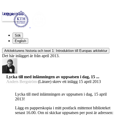
Logga in
kth.se
Sök
English
Arkitekturens historia och teori 1: Introduktion till Europas arkitektur
Det här inlägget är från april 2013.
Lycka till med inlämningen av uppsatsen i dag, 15 ...
Anders Bergström
(Lärare) skrev ett inlägg
15 april 2013
Lycka till med inlämningen av uppsatsen i dag, 15 april
2013!
Lägg en papperskopia i mitt postfack mittemot biblioteket
senast 16.00. Om ni skickar uppsatsen per post är adressen: