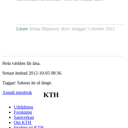
Lärare
Jelena Mijanovic
skrev inlägget
5 oktober 2012
Hela världen får läsa.
Senast ändrad 2012-10-05 08:36.
Taggar: Saknas än så länge.
Anmäl missbruk
KTH
Utbildning
Forskning
Samverkan
Om KTH
Student på KTH