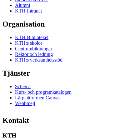
Alumni
KTH Intranät
Organisation
KTH Biblioteket
KTH:s skolor
Centrumbildningar
Rektor och ledning
KTH:s verksamhetsstöd
Tjänster
Schema
Kurs- och programkatalogen
Lärplattformen Canvas
Webbmejl
Kontakt
KTH