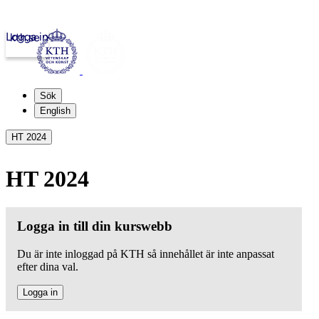
Logga in
kth.se
Sök
English
HT 2024
HT 2024
Logga in till din kurswebb
Du är inte inloggad på KTH så innehållet är inte anpassat
efter dina val.
Logga in