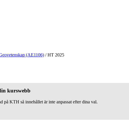
Geovetenskap (AE1106)
/
HT 2025
 din kurswebb
d på KTH så innehållet är inte anpassat efter dina val.