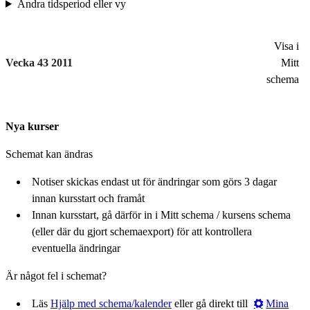
Ändra tidsperiod eller vy
Visa i
Vecka 43 2011
Mitt
schema
Nya kurser
Schemat kan ändras
Notiser skickas endast ut för ändringar som görs 3 dagar
innan kursstart och framåt
Innan kursstart, gå därför in i Mitt schema / kursens schema
(eller där du gjort schemaexport) för att kontrollera
eventuella ändringar
Är något fel i schemat?
Läs
Hjälp med schema/kalender
eller gå direkt till
Mina