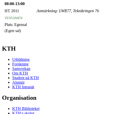
08:00-13:00
HT 2011
Anmärkning: LWR77, Teknikringen 76
tentamen
Plats:
Egensal
(Egen sal)
KTH
Utbildning
Forskning
Samverkan
Om KTH
Student på KTH
Alumni
KTH Intranät
Organisation
KTH Biblioteket
KTH:s skolor