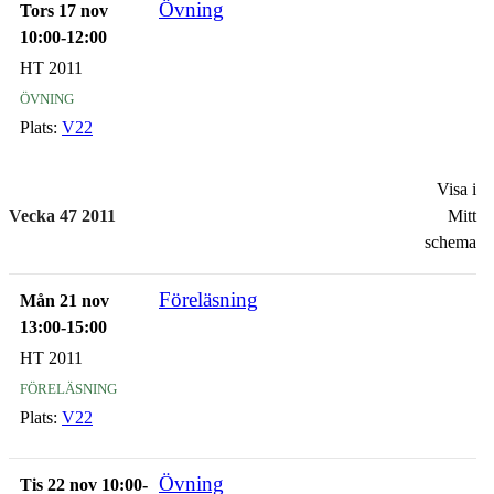
Övning
Tors 17 nov
10:00-12:00
HT 2011
övning
Plats:
V22
Visa i
Vecka 47 2011
Mitt
schema
Föreläsning
Mån 21 nov
13:00-15:00
HT 2011
föreläsning
Plats:
V22
Övning
Tis 22 nov 10:00-