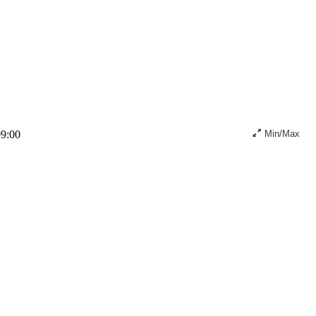
09:00
Min/Max