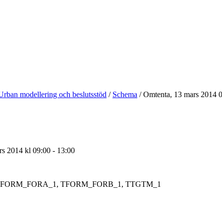
Urban modellering och beslutsstöd
/
Schema
/
Omtenta, 13 mars 2014 
s 2014 kl 09:00 - 13:00
FORM_FORA_1, TFORM_FORB_1, TTGTM_1