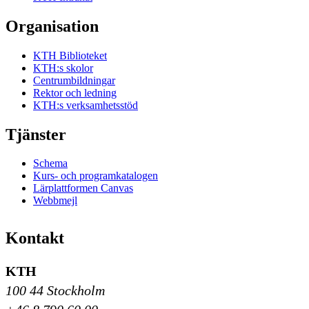
Organisation
KTH Biblioteket
KTH:s skolor
Centrumbildningar
Rektor och ledning
KTH:s verksamhetsstöd
Tjänster
Schema
Kurs- och programkatalogen
Lärplattformen Canvas
Webbmejl
Kontakt
KTH
100 44 Stockholm