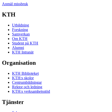
Anmäl missbruk
KTH
Utbildning
Forskning
Samverkan
Om KTH
Student på KTH
Alumni
KTH Intranät
Organisation
KTH Biblioteket
KTH:s skolor
Centrumbildningar
Rektor och ledning
KTH:s verksamhetsstöd
Tjänster