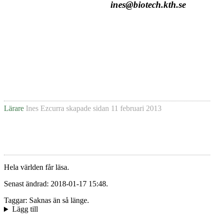
ines@biotech.kth.se
Lärare
Ines Ezcurra
skapade sidan
11 februari 2013
Hela världen får läsa.
Senast ändrad: 2018-01-17 15:48.
Taggar: Saknas än så länge.
Lägg till