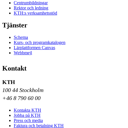
Centrumbildningar
Rektor och ledning
KTH:s verksamhetsstöd
Tjänster
Schema
Kurs- och programkatalogen
Lärplattformen Canvas
Webbmejl
Kontakt
KTH
100 44 Stockholm
+46 8 790 60 00
Kontakta KTH
Jobba på KTH
Press och media
Faktura och betalning KTH