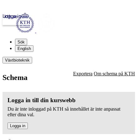
Logga in
kth.se
Sök
English
Växtbioteknik
Exportera
Om schema på KTH
Schema
Logga in till din kurswebb
Du är inte inloggad på KTH så innehållet är inte anpassat
efter dina val.
Logga in