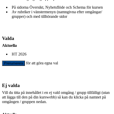
På sidorna Översikt, Nyhetsflöde och Schema för kursen
Av rubriker i vänstermenyn (namngivna efter omgångar/
grupper) och med tillhörande sidor
Valda
Aktuella
HT 2026
för att göra egna val
Prenumerera
Ej valda
Vill du titta på innehållet i en ej vald omgång / grupp tillfälligt (utan
att lägga till den på din kurswebb) så kan du klicka på namnet på
omgången / gruppen nedan.