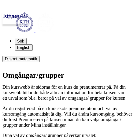
Logga in
kth.se
Sök
English
Diskret matematik
Omgångar/grupper
Din kurswebb är sidorna för en kurs du prenumererar på. På din
kurswebb hittar du både allmän information för hela kursen samt
ett urval som bl.a. beror på val av omgångar/ grupper för kursen.
Är du registrerad på en kurs sköts prenumeration och val av
kursomgång automatiskt åt dig. Vill du ändra kursomgång, behöver
du först Prenumerera på kursen innan du kan välja omgångar/
grupper under Mina inställningar.
Dina val av omgångar/ grupper påverkar urvalet: