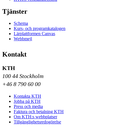
Tjänster
Schema
Kurs- och programkatalogen
Lärplattformen Canvas
Webbmejl
Kontakt
KTH
100 44 Stockholm
+46 8 790 60 00
Kontakta KTH
Jobba på KTH
Press och media
Faktura och betalning KTH
Om KTH:s webbplatser
Tillgänglighetsredogörelse