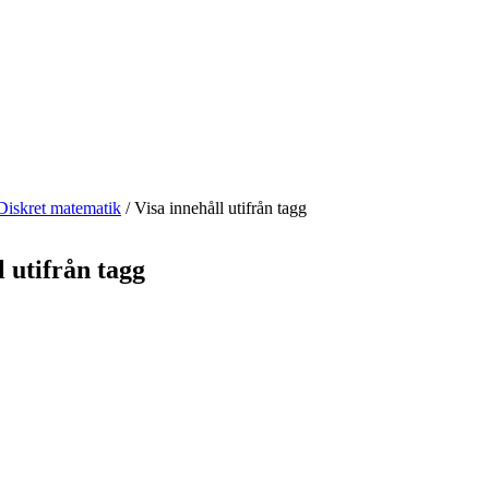
Diskret matematik
/
Visa innehåll utifrån tagg
l utifrån tagg