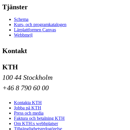
Tjänster
Schema
Kurs- och programkatalogen
Lärplattformen Canvas
Webbmejl
Kontakt
KTH
100 44 Stockholm
+46 8 790 60 00
Kontakta KTH
Jobba på KTH
Press och media
Faktura och betalning KTH
Om KTH:s webbplatser
Tillgänglighetsredogörelse