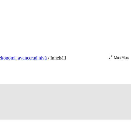
 ekonomi, avancerad nivå
/
Innehåll
Min/Max