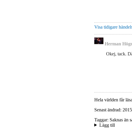
Visa tidigare händels
Herman Hög
Okej, tack. Då
Hela världen får läsa
Senast ändrad: 2015
Taggar: Saknas än s
Lägg till