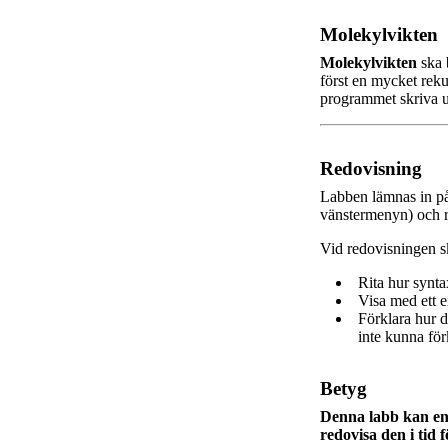
Molekylvikten
Molekylvikten
ska 
först en mycket rek
programmet skriva ut
Redovisning
Labben lämnas in p
vänstermenyn) och 
Vid redovisningen 
Rita hur synt
Visa med ett 
Förklara hur d
inte kunna för
Betyg
Denna labb kan en
redovisa den i tid 