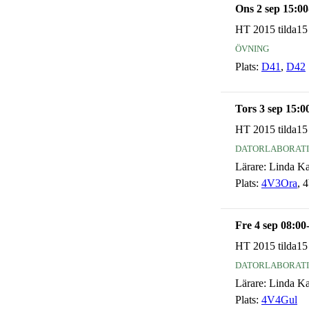
Ons 2 sep 15:00
HT 2015 tilda15
övning
Plats:
D41
,
D42
Tors 3 sep 15:0
HT 2015 tilda15
datorlaborat
Lärare:
Linda K
Plats:
4V3Ora
, 
Fre 4 sep 08:00
HT 2015 tilda15
datorlaborat
Lärare:
Linda K
Plats:
4V4Gul