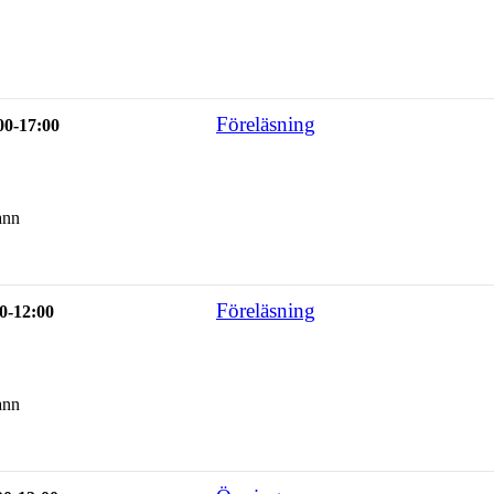
Föreläsning
00-17:00
ann
Föreläsning
0-12:00
ann