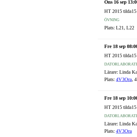
Ons 16 sep 13:0
HT 2015 tilda15
övning
Plats:
L21, L22
Fre 18 sep 08:0
HT 2015 tilda15
datorlaborat
Lärare:
Linda K
Plats:
4V3Ora
, 
Fre 18 sep 10:0
HT 2015 tilda15
datorlaborat
Lärare:
Linda K
Plats:
4V3Ora