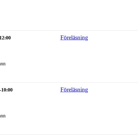
Föreläsning
-12:00
ann
Föreläsning
-10:00
ann