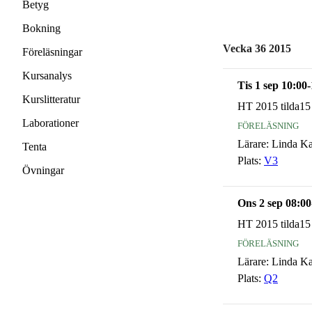
Betyg
Bokning
Vecka 36 2015
Föreläsningar
Kursanalys
Tis 1 sep 10:00
Kurslitteratur
HT 2015 tilda15
Laborationer
föreläsning
Lärare:
Linda K
Tenta
Plats:
V3
Övningar
Ons 2 sep 08:00
HT 2015 tilda15
föreläsning
Lärare:
Linda K
Plats:
Q2