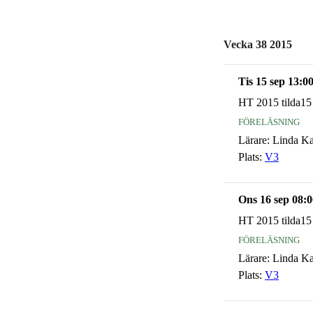
Vecka 38 2015
Tis 15 sep 13:0
HT 2015 tilda15
föreläsning
Lärare:
Linda K
Plats:
V3
Ons 16 sep 08:0
HT 2015 tilda15
föreläsning
Lärare:
Linda K
Plats:
V3