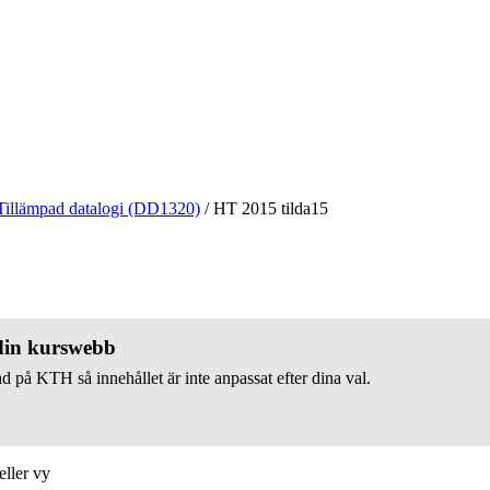
Tillämpad datalogi (DD1320)
/
HT 2015 tilda15
 din kurswebb
d på KTH så innehållet är inte anpassat efter dina val.
eller vy