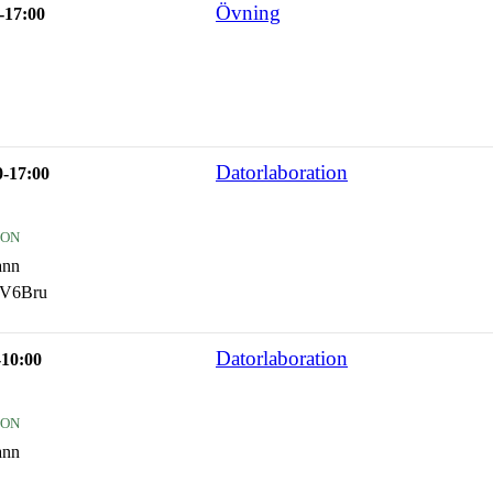
Övning
-17:00
Datorlaboration
0-17:00
ion
ann
4V6Bru
Datorlaboration
-10:00
ion
ann