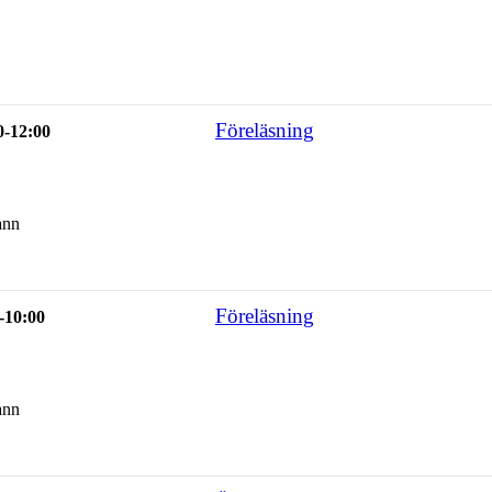
Föreläsning
0-12:00
ann
Föreläsning
-10:00
ann