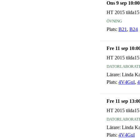
Ons 9 sep 10:00
HT 2015 tilda15
övning
Plats:
B21
,
B24
Fre 11 sep 10:0
HT 2015 tilda15
datorlaborat
Lärare:
Linda K
Plats:
4V4Gul
,
4
Fre 11 sep 13:0
HT 2015 tilda15
datorlaborat
Lärare:
Linda K
Plats:
4V4Gul