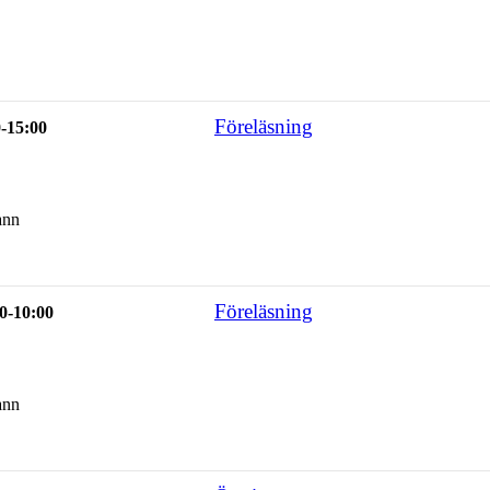
Föreläsning
0-15:00
ann
Föreläsning
0-10:00
ann