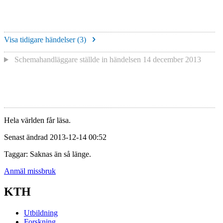
Visa tidigare händelser (
3
)
Schemahandläggare
ställde in händelsen
14 december 2013
Hela världen får läsa.
Senast ändrad 2013-12-14 00:52
Taggar: Saknas än så länge.
Anmäl missbruk
KTH
Utbildning
Forskning