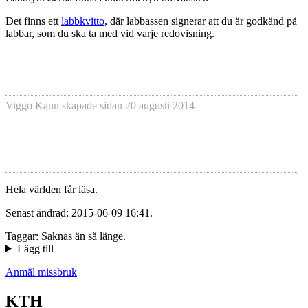
Det finns ett
labbkvitto
, där labbassen signerar att du är godkänd på
labbar, som du ska ta med vid varje redovisning.
Viggo Kann
skapade sidan
20 augusti 2014
Hela världen får läsa.
Senast ändrad: 2015-06-09 16:41.
Taggar: Saknas än så länge.
Lägg till
Anmäl missbruk
KTH