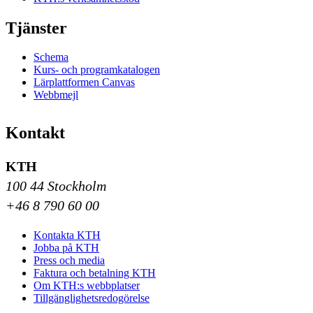
Tjänster
Schema
Kurs- och programkatalogen
Lärplattformen Canvas
Webbmejl
Kontakt
KTH
100 44 Stockholm
+46 8 790 60 00
Kontakta KTH
Jobba på KTH
Press och media
Faktura och betalning KTH
Om KTH:s webbplatser
Tillgänglighetsredogörelse