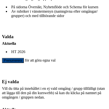
På sidorna Översikt, Nyhetsflöde och Schema för kursen
Av rubriker i vänstermenyn (namngivna efter omgångar/
grupper) och med tillhörande sidor
Valda
Aktuella
HT 2026
för att göra egna val
Prenumerera
Ej valda
Vill du titta på innehållet i en ej vald omgång / grupp tillfälligt (utan
att lägga till den på din kurswebb) så kan du klicka på namnet på
omgången / gruppen nedan.