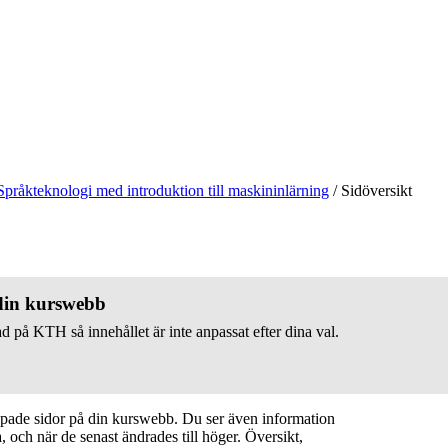
Språkteknologi med introduktion till maskininlärning
/
Sidöversikt
 din kurswebb
d på KTH så innehållet är inte anpassat efter dina val.
apade sidor på din kurswebb. Du ser även information
 och när de senast ändrades till höger. Översikt,