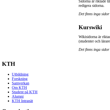
Sidorna är riktade 
redigera sidorna.
Det finns inga sidor
Kurswiki
Wikisidorna är rikta
(studenter och lärar
Det finns inga sidor
KTH
Utbildning
Forskning
Samverkan
Om KTH
Student på KTH
Alumni
KTH Intranät