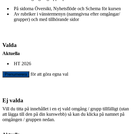
På sidorna Översikt, Nyhetsflöde och Schema för kursen
Av rubriker i vänstermenyn (namngivna efter omgångar/
grupper) och med tillhörande sidor
Valda
Aktuella
HT 2026
för att göra egna val
Prenumerera
Ej valda
Vill du titta på innehållet i en ej vald omgång / grupp tillfälligt (utan
att lägga till den på din kurswebb) så kan du klicka på namnet på
omgången / gruppen nedan.