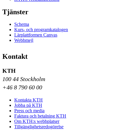
Tjänster
Schema
Kurs- och programkatalogen
Lärplattformen Canvas
Webbmejl
Kontakt
KTH
100 44 Stockholm
+46 8 790 60 00
Kontakta KTH
Jobba på KTH
Press och media
Faktura och betalning KTH
Om KTH:s webbplatser
Tillgänglighetsredogörelse