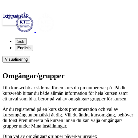
Logga in
kth.se
Sök
English
Visualisering
Omgångar/grupper
Din kurswebb är sidorna för en kurs du prenumererar på. På din
kurswebb hittar du både allmän information för hela kursen samt
ett urval som bl.a. beror på val av omgångar/ grupper för kursen.
Är du registrerad på en kurs sköts prenumeration och val av
kursomgång automatiskt åt dig. Vill du ändra kursomgång, behöver
du först Prenumerera på kursen innan du kan välja omgångar/
grupper under Mina inställningar.
Dina val av omgångar/ grupper påverkar urvalet: