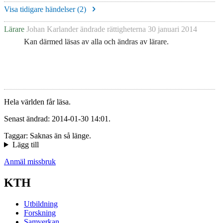
Visa tidigare händelser (
2
)
Lärare
Johan Karlander
ändrade rättigheterna
30 januari 2014
Kan därmed läsas av alla och ändras av lärare.
Hela världen får läsa.
Senast ändrad: 2014-01-30 14:01.
Taggar: Saknas än så länge.
Lägg till
Anmäl missbruk
KTH
Utbildning
Forskning
Samverkan