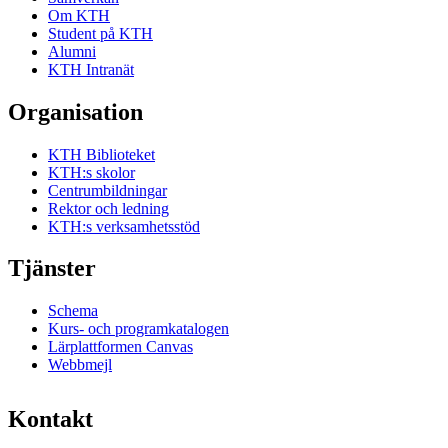
Om KTH
Student på KTH
Alumni
KTH Intranät
Organisation
KTH Biblioteket
KTH:s skolor
Centrumbildningar
Rektor och ledning
KTH:s verksamhetsstöd
Tjänster
Schema
Kurs- och programkatalogen
Lärplattformen Canvas
Webbmejl
Kontakt