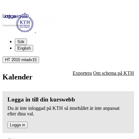
Logga in
kth.se
Sök
English
HT 2015 mladv15
Exportera
Om schema på KTH
Kalender
Logga in till din kurswebb
Du är inte inloggad på KTH så innehållet är inte anpassat
efter dina val.
Logga in