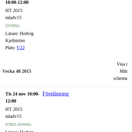
10:00-12:00
HT 2015
mladv15
övning
Lärare:
Hedvig
Kjellström
Plats:
V22
Visa i
Vecka 48 2015
Mitt
schema
Föreläsning
Tis 24 nov 10:00-
12:00
HT 2015
mladv15
föreläsning