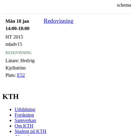
schema
Redovisning
Mån 18 jan
14:00-18:00
HT 2015
mladv15
redovisning
Lärare:
Hedvig
Kjellström
Plats:
E52
KTH
Utbildning
Forskning
Samverkan
Om KTH
Student på KTH