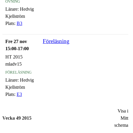
övning
Lärare:
Hedvig
Kjellström
Plats:
B3
Föreläsning
Fre 27 nov
15:00-17:00
HT 2015
mladv15
föreläsning
Lärare:
Hedvig
Kjellström
Plats:
E3
Visa i
Vecka 49 2015
Mitt
schema