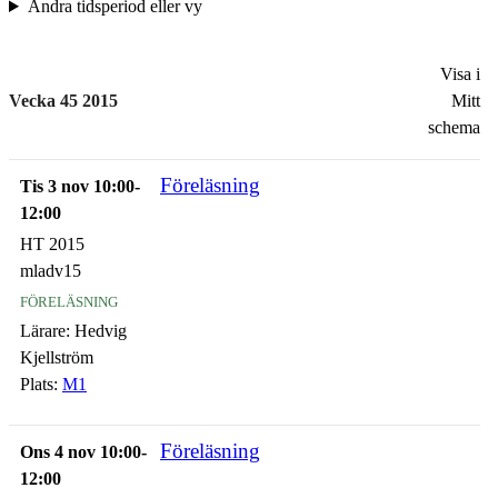
Ändra tidsperiod eller vy
Visa i
Vecka 45 2015
Mitt
schema
Föreläsning
Tis 3 nov 10:00-
12:00
HT 2015
mladv15
föreläsning
Lärare:
Hedvig
Kjellström
Plats:
M1
Föreläsning
Ons 4 nov 10:00-
12:00