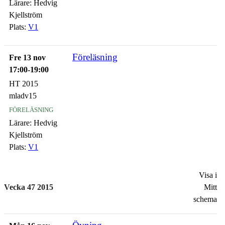
Lärare:
Hedvig
Kjellström
Plats:
V1
Föreläsning
Fre 13 nov
17:00-19:00
HT 2015
mladv15
föreläsning
Lärare:
Hedvig
Kjellström
Plats:
V1
Visa i
Vecka 47 2015
Mitt
schema