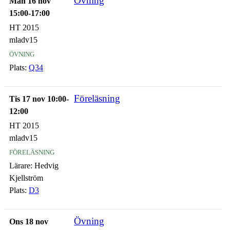
Övning
Mån 16 nov
15:00-17:00
HT 2015
mladv15
övning
Plats:
Q34
Föreläsning
Tis 17 nov 10:00-
12:00
HT 2015
mladv15
föreläsning
Lärare:
Hedvig
Kjellström
Plats:
D3
Övning
Ons 18 nov