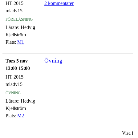
HT 2015
2 kommentarer
mladv15
föreläsning
Lärare:
Hedvig
Kjellström
Plats:
M1
Övning
Tors 5 nov
13:00-15:00
HT 2015
mladv15
övning
Lärare:
Hedvig
Kjellström
Plats:
M2
Visa i