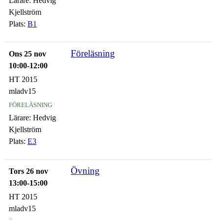
Lärare:
Hedvig
Kjellström
Plats:
B1
Föreläsning
Ons 25 nov
10:00-12:00
HT 2015
mladv15
föreläsning
Lärare:
Hedvig
Kjellström
Plats:
E3
Övning
Tors 26 nov
13:00-15:00
HT 2015
mladv15