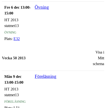
Övning
Fre 6 dec 13:00-
15:00
HT 2013
statmet13
övning
Plats:
E32
Visa i
Vecka 50 2013
Mitt
schema
Föreläsning
Mån 9 dec
13:00-15:00
HT 2013
statmet13
föreläsning
Plats:
L51