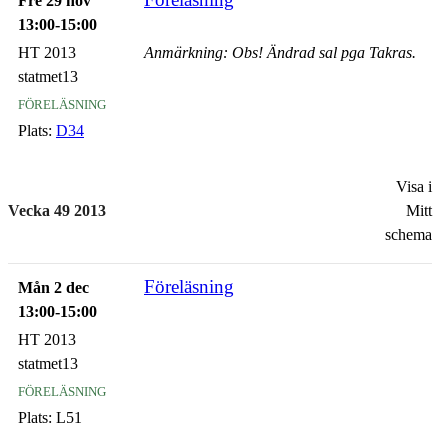
Fre 29 nov
13:00-15:00
HT 2013
Anmärkning: Obs! Ändrad sal pga Takras.
statmet13
föreläsning
Plats:
D34
Visa i
Vecka 49 2013
Mitt
schema
Föreläsning
Mån 2 dec
13:00-15:00
HT 2013
statmet13
föreläsning
Plats:
L51