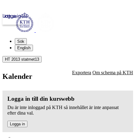
Logga in
kth.se
Sök
English
HT 2013 statmet13
Exportera
Om schema på KTH
Kalender
Logga in till din kurswebb
Du är inte inloggad på KTH så innehållet är inte anpassat
efter dina val.
Logga in