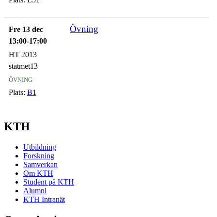
Övning
Fre 13 dec
13:00-17:00
HT 2013
statmet13
övning
Plats:
B1
KTH
Utbildning
Forskning
Samverkan
Om KTH
Student på KTH
Alumni
KTH Intranät