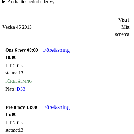
Ändra tidsperiod eller vy
Visa i
Vecka 45 2013
Mitt
schema
Föreläsning
Ons 6 nov 08:00-
10:00
HT 2013
statmet13
föreläsning
Plats:
D33
Föreläsning
Fre 8 nov 13:00-
15:00
HT 2013
statmet13