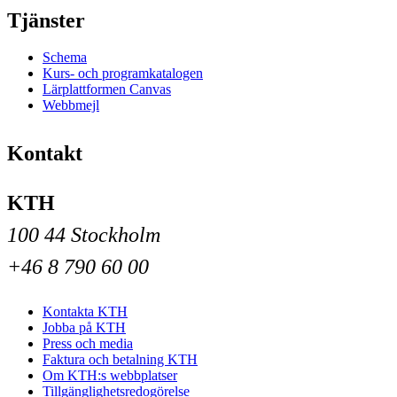
Tjänster
Schema
Kurs- och programkatalogen
Lärplattformen Canvas
Webbmejl
Kontakt
KTH
100 44 Stockholm
+46 8 790 60 00
Kontakta KTH
Jobba på KTH
Press och media
Faktura och betalning KTH
Om KTH:s webbplatser
Tillgänglighetsredogörelse