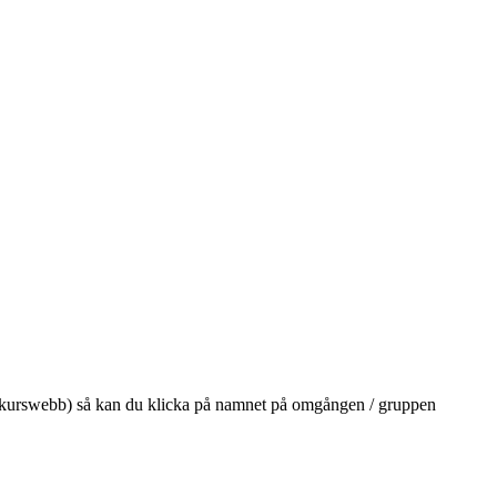
på din kurswebb) så kan du klicka på namnet på omgången / gruppen