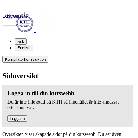
Logga in
kth.se
Sök
English
Kompilatorkonstruktion
Sidöversikt
Logga in till din kurswebb
Du är inte inloggad på KTH så innehållet är inte anpassat
efter dina val.
Logga in
Översikten visar skapade sidor på din kurswebb. Du ser även