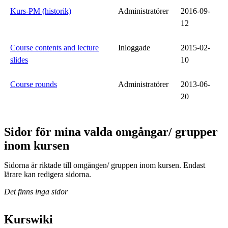
Kurs-PM (historik)
Administratörer
2016-09-
12
Course contents and lecture
Inloggade
2015-02-
slides
10
Course rounds
Administratörer
2013-06-
20
Sidor för mina valda omgångar/ grupper
inom kursen
Sidorna är riktade till omgången/ gruppen inom kursen. Endast
lärare kan redigera sidorna.
Det finns inga sidor
Kurswiki