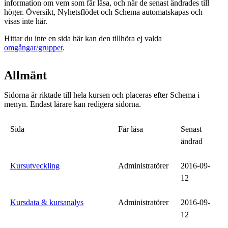
information om vem som får läsa, och när de senast ändrades till
höger. Översikt, Nyhetsflödet och Schema automatskapas och
visas inte här.
Hittar du inte en sida här kan den tillhöra ej valda
omgångar/grupper
.
Allmänt
Sidorna är riktade till hela kursen och placeras efter Schema i
menyn. Endast lärare kan redigera sidorna.
Sida
Får läsa
Senast
ändrad
Kursutveckling
Administratörer
2016-09-
12
Kursdata & kursanalys
Administratörer
2016-09-
12