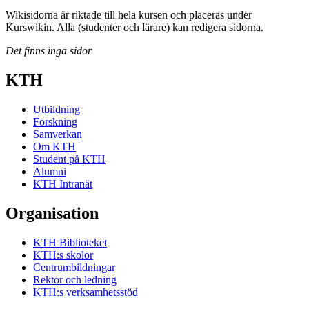
Wikisidorna är riktade till hela kursen och placeras under
Kurswikin. Alla (studenter och lärare) kan redigera sidorna.
Det finns inga sidor
KTH
Utbildning
Forskning
Samverkan
Om KTH
Student på KTH
Alumni
KTH Intranät
Organisation
KTH Biblioteket
KTH:s skolor
Centrumbildningar
Rektor och ledning
KTH:s verksamhetsstöd