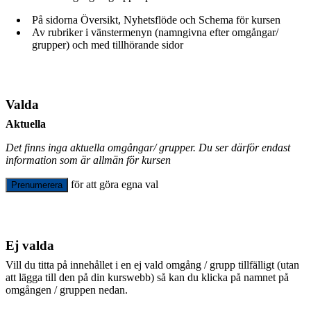
På sidorna Översikt, Nyhetsflöde och Schema för kursen
Av rubriker i vänstermenyn (namngivna efter omgångar/
grupper) och med tillhörande sidor
Valda
Aktuella
Det finns inga aktuella omgångar/ grupper. Du ser därför endast
information som är allmän för kursen
för att göra egna val
Prenumerera
Ej valda
Vill du titta på innehållet i en ej vald omgång / grupp tillfälligt (utan
att lägga till den på din kurswebb) så kan du klicka på namnet på
omgången / gruppen nedan.