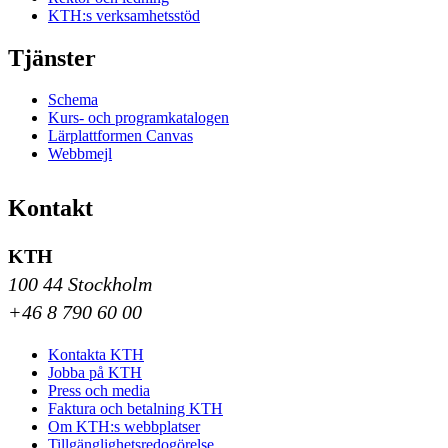
KTH:s verksamhetsstöd
Tjänster
Schema
Kurs- och programkatalogen
Lärplattformen Canvas
Webbmejl
Kontakt
KTH
100 44 Stockholm
+46 8 790 60 00
Kontakta KTH
Jobba på KTH
Press och media
Faktura och betalning KTH
Om KTH:s webbplatser
Tillgänglighetsredogörelse