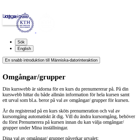
Logga in
kth.se
Sök
English
En snabb introduktion till Människa-datorinteraktion
Omgångar/grupper
Din kurswebb är sidorna för en kurs du prenumererar på. På din
kurswebb hittar du både allmän information för hela kursen samt
ett urval som bl.a. beror på val av omgångar/ grupper för kursen.
Är du registrerad på en kurs sköts prenumeration och val av
kursomgång automatiskt åt dig. Vill du ändra kursomgång, behöver
du först Prenumerera på kursen innan du kan välja omgångar/
grupper under Mina inställningar.
Dina val av omgångar/ grupper påverkar urvalet: