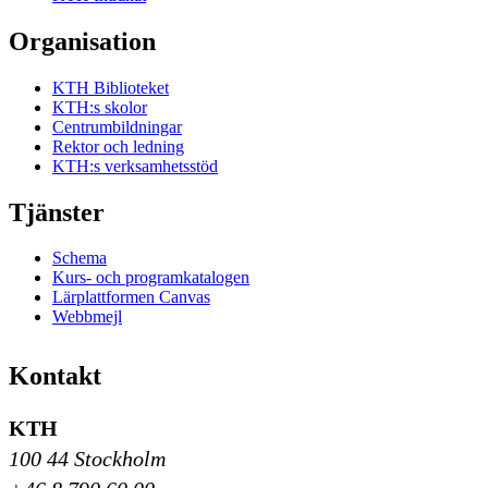
Organisation
KTH Biblioteket
KTH:s skolor
Centrumbildningar
Rektor och ledning
KTH:s verksamhetsstöd
Tjänster
Schema
Kurs- och programkatalogen
Lärplattformen Canvas
Webbmejl
Kontakt
KTH
100 44 Stockholm