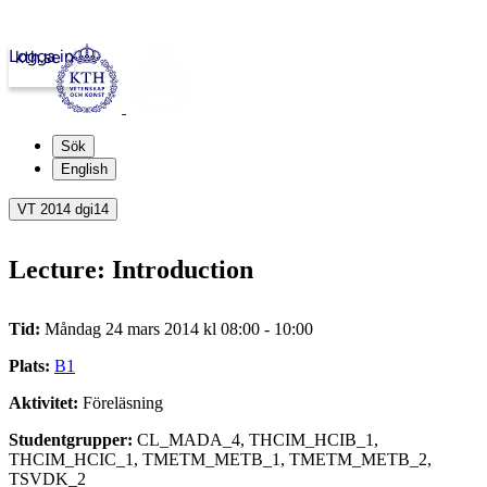
Logga in
kth.se
Sök
English
VT 2014 dgi14
Lecture: Introduction
Tid:
Måndag 24 mars 2014 kl 08:00 - 10:00
Plats:
B1
Aktivitet:
Föreläsning
Studentgrupper:
CL_MADA_4, THCIM_HCIB_1,
THCIM_HCIC_1, TMETM_METB_1, TMETM_METB_2,
TSVDK_2