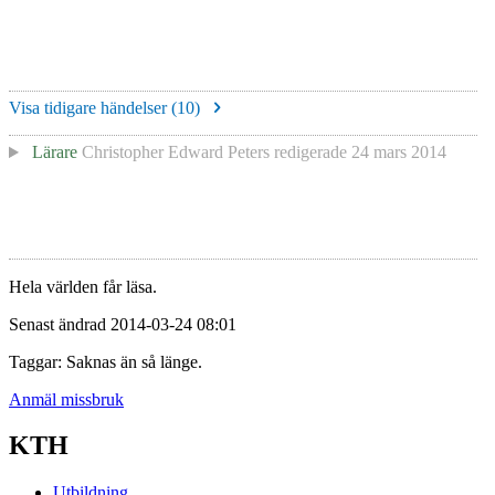
Visa tidigare händelser (
10
)
Lärare
Christopher Edward Peters
redigerade
24 mars 2014
Hela världen får läsa.
Senast ändrad 2014-03-24 08:01
Taggar: Saknas än så länge.
Anmäl missbruk
KTH
Utbildning