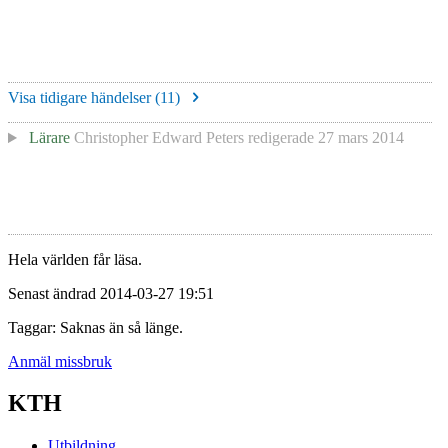
Visa tidigare händelser (
11
)
Lärare
Christopher Edward Peters
redigerade
27 mars 2014
Hela världen får läsa.
Senast ändrad 2014-03-27 19:51
Taggar: Saknas än så länge.
Anmäl missbruk
KTH
Utbildning