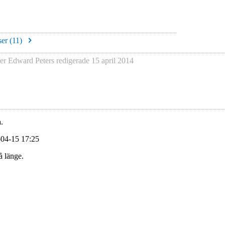
er (
11
)
er Edward Peters
redigerade
15 april 2014
.
-04-15 17:25
å länge.