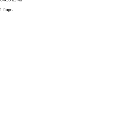
å länge.