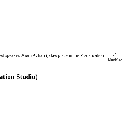
t speaker: Aram Azhari (takes place in the Visualization
Min/Max
ation Studio)