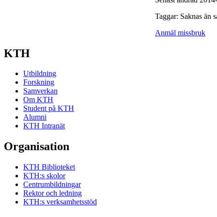
Taggar: Saknas än s
Anmäl missbruk
KTH
Utbildning
Forskning
Samverkan
Om KTH
Student på KTH
Alumni
KTH Intranät
Organisation
KTH Biblioteket
KTH:s skolor
Centrumbildningar
Rektor och ledning
KTH:s verksamhetsstöd