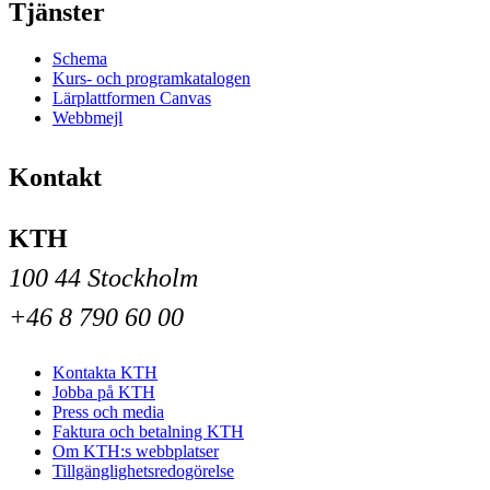
Tjänster
Schema
Kurs- och programkatalogen
Lärplattformen Canvas
Webbmejl
Kontakt
KTH
100 44 Stockholm
+46 8 790 60 00
Kontakta KTH
Jobba på KTH
Press och media
Faktura och betalning KTH
Om KTH:s webbplatser
Tillgänglighetsredogörelse