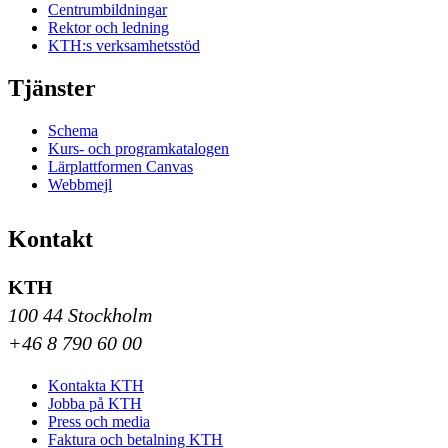
Centrumbildningar
Rektor och ledning
KTH:s verksamhetsstöd
Tjänster
Schema
Kurs- och programkatalogen
Lärplattformen Canvas
Webbmejl
Kontakt
KTH
100 44 Stockholm
+46 8 790 60 00
Kontakta KTH
Jobba på KTH
Press och media
Faktura och betalning KTH