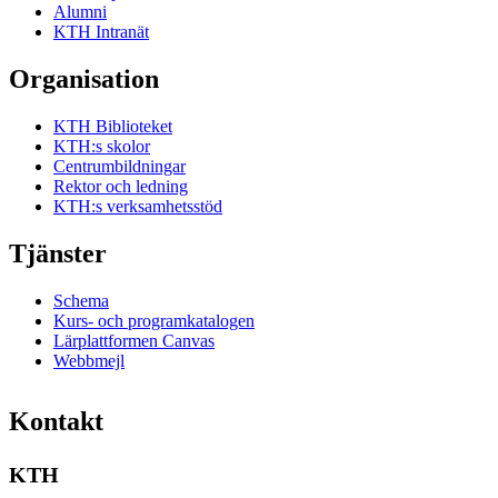
Alumni
KTH Intranät
Organisation
KTH Biblioteket
KTH:s skolor
Centrumbildningar
Rektor och ledning
KTH:s verksamhetsstöd
Tjänster
Schema
Kurs- och programkatalogen
Lärplattformen Canvas
Webbmejl
Kontakt
KTH